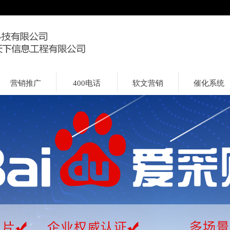
营销推广
400电话
软文营销
催化系统