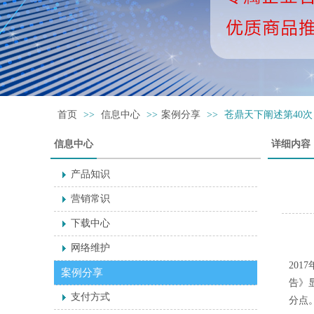
首页
>>
信息中心
>>
案例分享
>>
苍鼎天下阐述第40
信息中心
详细内容
产品知识
营销常识
下载中心
网络维护
2017
案例分享
告》
支付方式
分点