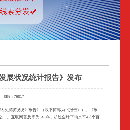
络发展状况统计报告》发布
】
阅读：76817
络发展状况统计报告》（以下简称为《报告》）。《报
之一。互联网普及率为
，超过全球平均水平
个百
54.3%
4.6