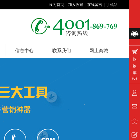
设为首页
|
加入收藏
|
在线留言
|
手机站
信息中心
联系我们
网上商城
购
物
车
(
0
)