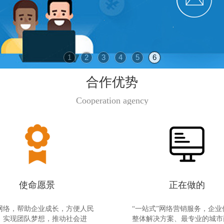
1
2
3
4
5
6
合作优势
Cooperation agency
使命愿景
正在做的
网络，帮助企业成长，方便人民
“一站式”网络营销服务，企业
，实现团队梦想，推动社会进
整体解决方案、最专业的城市