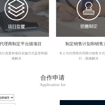
代理商制定平台级项目
制定销售计划和销售
执行进度和项目实施方式监管和困
专人与代理商共同商讨销售方式
难解决
行，困难解决
合作申请
Application for