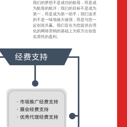
我们的梦想不是成功的航母，而是成
为航母的航洋；我们的目标不是成为
第一，而是成为第一助手；我们追求
的不是一味地做大做强，而是与您一
起创造共赢。我们旨在为您提供合理
化的网络营销的基础上为双方出创造
实质性的盈利。