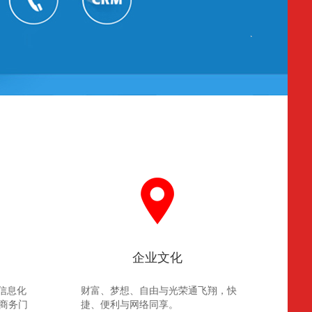
企业文化
信息化
财富、梦想、自由与光荣通飞翔，快
商务门
捷、便利与网络同享。