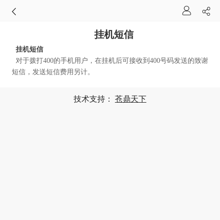
挂机短信
挂机短信
对于拨打400的手机用户，在挂机后可接收到400号码发送的致谢
短信，发送短信费用另计。
技术支持：
苍鼎天下